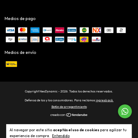
Medios de pago
Medios de envío
Copyright NeoDynamic - 2026. Todos los derechos reservados.
Defensa de las y los consumidores. Para reclamos
ingresá acá.
Botón de arrepentimiento
Al navegar por este sitio
aceptás el uso de cookies
para agilizar tu
experiencia de compra.
Entendido