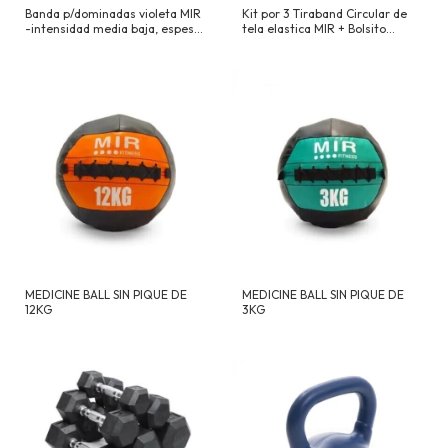
Banda p/dominadas violeta MIR
Kit por 3 Tiraband Circular de
-intensidad media baja, espesor
tela elastica MIR + Bolsito
3,4cm
NEGRO-GRIS-AMARILLA
(importado)
MEDICINE BALL SIN PIQUE DE
MEDICINE BALL SIN PIQUE DE
12KG
3KG