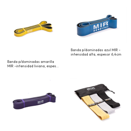
Banda p/dominadas azul MIR -
intensidad alta, espesor 6,4cm
Banda p/dominadas amarilla
MIR -intensidad liviana, espesor
2,2cm (importado)