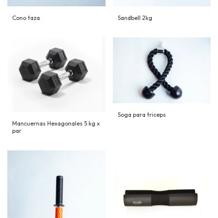
Cono taza
Sandbell 2kg
Soga para triceps
Mancuernas Hexagonales 5 kg x
par