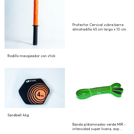
Protector Cervical cubre barra
almohadilla 45 cm largo x 10 cm
Rodillo masajeador con stick
Sandbell 4kg
Banda p/dominadas verde MIR -
intensidad super livana, esp.
1,8cm