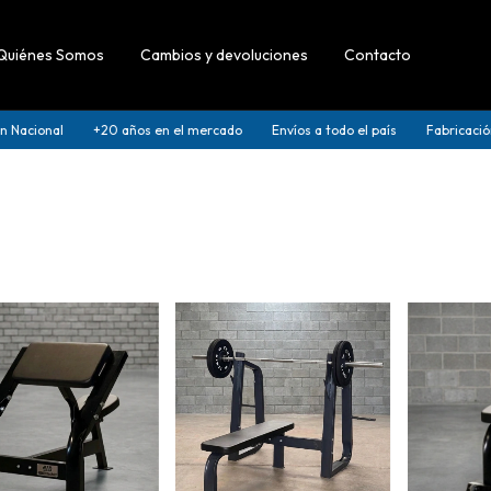
Quiénes Somos
Cambios y devoluciones
Contacto
acional
+20 años en el mercado
Envíos a todo el país
Fabricación Na