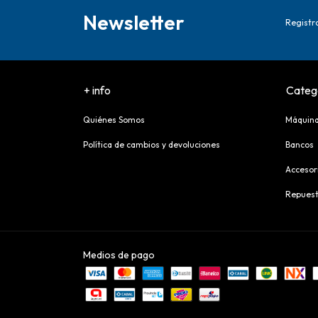
Newsletter
Registra
+ info
Catego
Quiénes Somos
Máquina
Política de cambios y devoluciones
Bancos
Accesor
Repues
Medios de pago