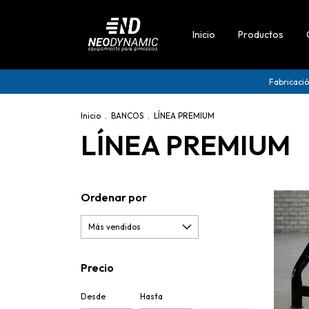
Inicio
Productos
Fabricación N
Inicio
.
BANCOS
.
LÍNEA PREMIUM
LÍNEA PREMIUM
Ordenar por
Precio
Desde
Hasta