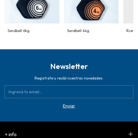
Sandbell 6kg
Sandbell 4kg
Rueda 
Newsletter
Registrate y recibí nuestras novedades.
+ info