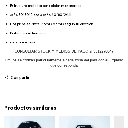
Estructura metalica para alojar mancuernas
caño 50*50*2 eco o caño 40*80*2full.
Dos pisos de 2mts, 2.5mts o 3mts segun tu elección.
Pintura epoxi horneada.
color a elección.
CONSULTAR STOCK Y MEDIOS DE PAGO al 3512270047
Envíos se cotizan particularmente a cada zona del país con el Expreso
que corresponda
Compartir
Productos similares