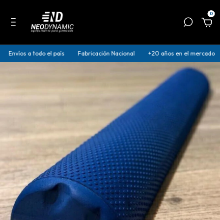
0
Envíos a todo el país
Fabricación Nacional
+20 años en el mercado