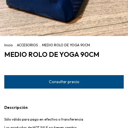
Inicio
.
ACCESORIOS
.
MEDIO ROLO DE YOGA 90CM
MEDIO ROLO DE YOGA 90CM
Descripción
Sólo válido para pago en efectivo o transferencia
Los productos de HOT SALE no tienen cambio